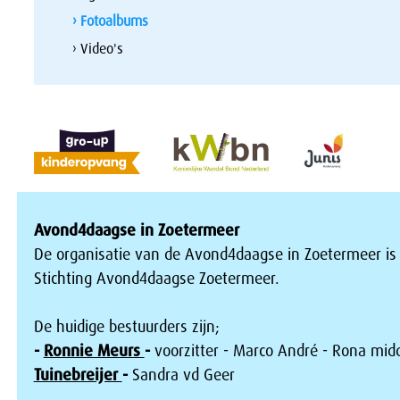
› Fotoalbums
› Video's
Avond4daagse in Zoetermeer
De organisatie van de Avond4daagse in Zoetermeer is
Stichting Avond4daagse Zoetermeer.
De huidige bestuurders zijn;
-
Ronnie Meurs
-
voorzitter - Marco André - Rona mid
Tuinebreijer
-
Sandra vd Geer