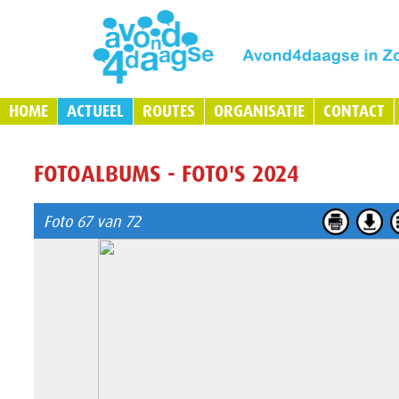
HOME
ACTUEEL
ROUTES
ORGANISATIE
CONTACT
FOTOALBUMS - FOTO'S 2024
Foto 67 van 72