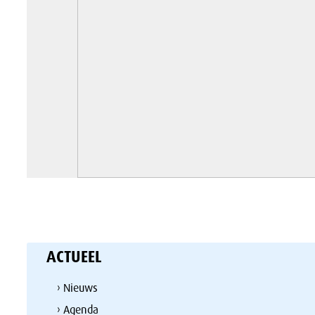
ACTUEEL
› Nieuws
› Agenda