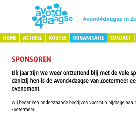
HOME
ACTUEEL
ROUTES
ORGANISATIE
CONTACT
SPONSOREN
Elk jaar zijn we weer ontzettend blij met de vele 
dankzij hen is de Avond4daagse van Zoetermeer ee
evenement.
Wij bedanken onderstaande bedrijven voor hun bijdrage aan
Zoetermeer.