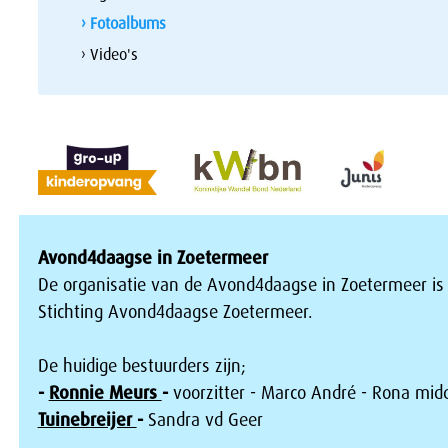
› Fotoalbums
› Video's
Avond4daagse in Zoetermeer
De organisatie van de Avond4daagse in Zoetermeer is
Stichting Avond4daagse Zoetermeer.
De huidige bestuurders zijn;
-
Ronnie Meurs
-
voorzitter - Marco André - Rona mid
Tuinebreijer
-
Sandra vd Geer