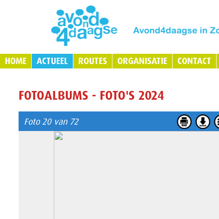
HOME
ACTUEEL
ROUTES
ORGANISATIE
CONTACT
FOTOALBUMS - FOTO'S 2024
Foto 20 van 72