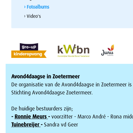
› Fotoalbums
› Video's
Avond4daagse in Zoetermeer
De organisatie van de Avond4daagse in Zoetermeer is
Stichting Avond4daagse Zoetermeer.
De huidige bestuurders zijn;
-
Ronnie Meurs
-
voorzitter - Marco André - Rona mid
Tuinebreijer
-
Sandra vd Geer