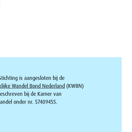
tichting is aangesloten bij de
klijke Wandel Bond Nederland
(KWBN)
geschreven bij de Kamer van
andel onder nr. 57409455.