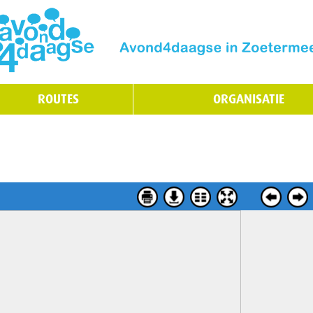
ROUTES
ORGANISATIE