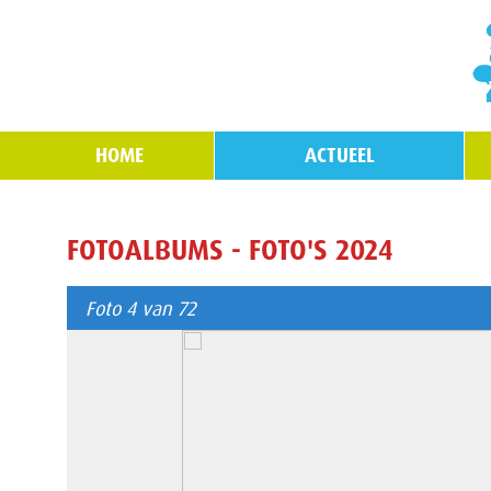
HOME
ACTUEEL
FOTOALBUMS - FOTO'S 2024
Foto 4 van 72