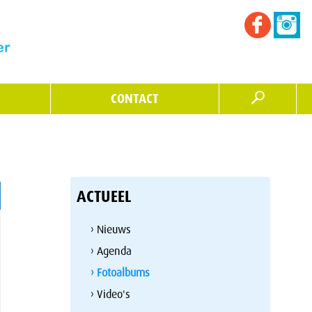
CONTACT
ACTUEEL
› Nieuws
› Agenda
› Fotoalbums
› Video's